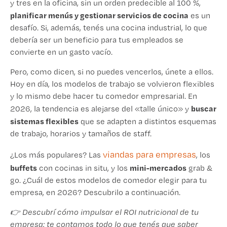
y tres en la oficina, sin un orden predecible al 100 %,
planificar menús y gestionar servicios de cocina
es un
desafío. Si, además, tenés una cocina industrial, lo que
debería ser un beneficio para tus empleados se
convierte en un gasto vacío.
Pero, como dicen, si no puedes vencerlos, únete a ellos.
Hoy en día, los modelos de trabajo se volvieron flexibles
y lo mismo debe hacer tu comedor empresarial. En
buscar
2026, la tendencia es alejarse del «talle único» y
sistemas flexibles
que se adapten a distintos esquemas
de trabajo, horarios y tamaños de staff.
viandas para empresas
¿Los más populares? Las
, los
buffets
mini-mercados
con cocinas in situ, y los
grab &
go. ¿Cuál de estos modelos de comedor elegir para tu
empresa, en 2026? Descubrilo a continuación.
👉 Descubrí cómo impulsar el ROI nutricional de tu
empresa: te contamos todo lo que tenés que saber