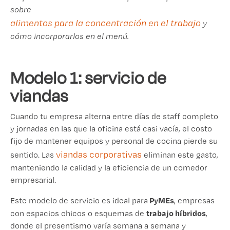
sobre
alimentos para la concentración en el trabajo
y
cómo incorporarlos en el menú.
Modelo 1: servicio de
viandas
Cuando tu empresa alterna entre días de staff completo
y jornadas en las que la oficina está casi vacía, el costo
fijo de mantener equipos y personal de cocina pierde su
viandas corporativas
sentido. Las
eliminan este gasto,
manteniendo la calidad y la eficiencia de un comedor
empresarial.
PyMEs
Este modelo de servicio es ideal para
, empresas
trabajo híbridos
con espacios chicos o esquemas de
,
donde el presentismo varía semana a semana y