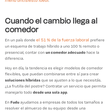
menú antisiesta ideal
.
Cuando el cambio llega al
comedor
el 51 % de la fuerza laboral
En un país donde
prefiere
un esquema de trabajo híbrido a uno 100 % remoto o
un comedor adecuado
presencial, contar con
hace la
diferencia.
Hoy en día, la tendencia es elegir modelos de comedor
flexibles, que puedan combinarse entre sí para crear
soluciones híbridas
que se ajusten a lo que necesitás.
¿La frutilla del postre? Contratar un servicio que permita
desde una sola app
manejarlo todo
.
Fudu
En
ayudamos a empresas de todos los tamaños a
resolver el almuerzo de su equipo: desde una