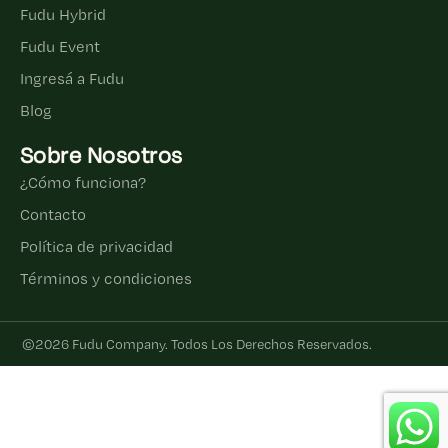
Fudu Hybrid
Fudu Event
Ingresá a Fudu
Blog
Sobre Nosotros
¿Cómo funciona?
Contacto
Política de privacidad
Términos y condiciones
©2026 Fudu Company. Todos Los Derechos Reservados.