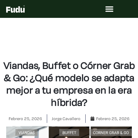
¿CÓMO FUNCIONA?
Viandas, Buffet o Córner Grab
& Go: ¿Qué modelo se adapta
mejor a tu empresa en la era
híbrida?
Febrero 25, 2026
Jorge Cavallero
Febrero 25, 2026