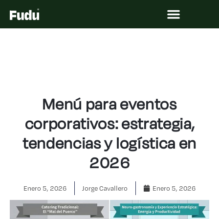
¿CÓMO FUNCIONA?
Menú para eventos
corporativos: estrategia,
tendencias y logística en
2026
Enero 5, 2026
Jorge Cavallero
Enero 5, 2026