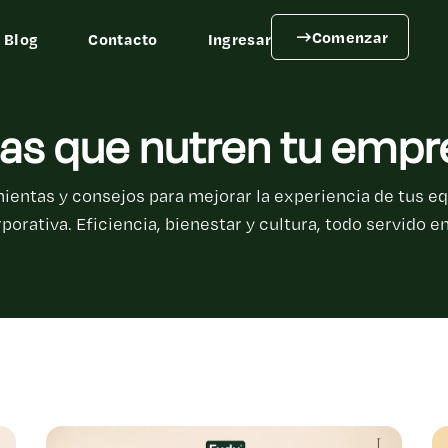
Comenzar
Blog
Contacto
Ingresar
eas que nutren tu empr
ientas y consejos para mejorar la experiencia de tus equ
porativa. Eficiencia, bienestar y cultura, todo servido e