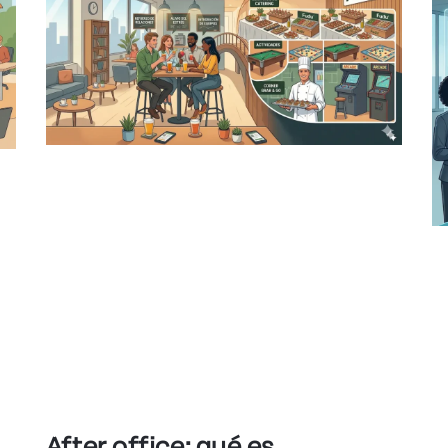
After office: qué es,