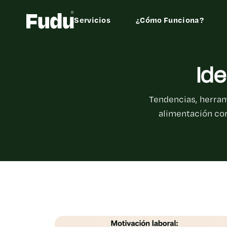
Servicios
¿Cómo Funciona?
Id
Tendencias, herram
alimentación cor