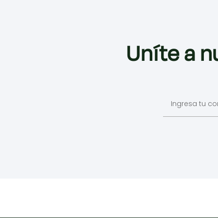
Uníte a n