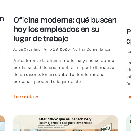
an
Oficina moderna: qué buscan
hoy los empleados en su
P
lugar de trabajo
q
es
Jorge Cavallero
Julio 29, 2026
No Hay Comentarios
Jo
Actualmente la oficina moderna ya no se define
La
por la calidad de sus muebles ni por lo llamativo
si
de su diseño. En un contexto donde muchas
la
personas pueden trabajar desde
ún
Leer nota »
Le