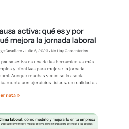
ausa activa: qué es y por
ué mejora la jornada laboral
rge Cavallero
Julio 6, 2026
No Hay Comentarios
 pausa activa es una de las herramientas más
mples y efectivas para mejorar la jornada
boral. Aunque muchas veces se la asocia
icamente con ejercicios físicos, en realidad es
er nota »