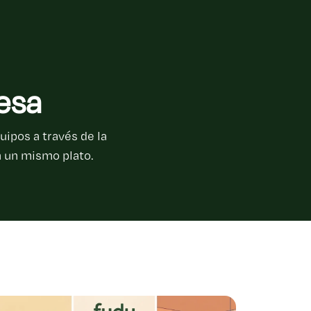
esa
ipos a través de la
n un mismo plato.