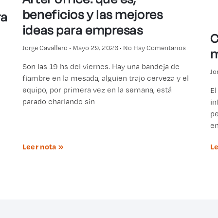
beneficios y las mejores
ra
ideas para empresas
C
Jorge Cavallero
Mayo 29, 2026
No Hay Comentarios
m
Son las 19 hs del viernes. Hay una bandeja de
Jo
fiambre en la mesada, alguien trajo cerveza y el
equipo, por primera vez en la semana, está
El
parado charlando sin
in
pe
em
Leer nota »
Le